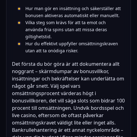
Hur man gör en insättning och säkerställer att
bonusen aktiveras automatiskt eller manuellt.
Vilka steg som krävs för att ta emot och
använda fria spins utan att missa deras
giltighetstid.
Hur du effektivt uppfyller omsättningskraven
utan att ta onödiga risker.
Det första du bör göra är att dokumentera allt
noggrant – skärmdumpar av bonusvillkor,
insättningar och bekräftelser kan underlätta om
något går snett. Välj spel vars
omsättningsprocent värderas högt i
bonusvillkoren, det vill säga slots som bidrar 100
procent till omsättningen. Undvik bordsspel och
live casino, eftersom de oftast påverkar
omsättningskravet väldigt lite eller inget alls.
Bankrullehantering är ett annat nyckelområde –