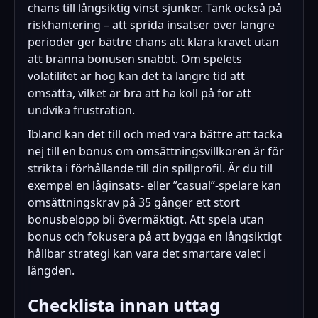
chans till långsiktig vinst sjunker. Tänk också på
riskhantering – att sprida insatser över längre
perioder ger bättre chans att klara kravet utan
att bränna bonusen snabbt. Om spelets
volatilitet är hög kan det ta längre tid att
omsätta, vilket är bra att ha koll på för att
undvika frustration.
Ibland kan det till och med vara bättre att tacka
nej till en bonus om omsättningsvillkoren är för
strikta i förhållande till din spillprofil. Är du till
exempel en låginsats- eller ”casual”-spelare kan
omsättningskrav på 35 gånger ett stort
bonusbelopp bli övermäktigt. Att spela utan
bonus och fokusera på att bygga en långsiktigt
hållbar strategi kan vara det smartare valet i
längden.
Checklista innan uttag