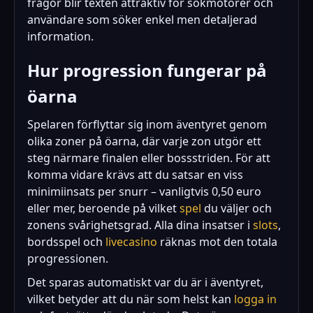
frågor blir texten attraktiv för sökmotorer och
användare som söker enkel men detaljerad
information.
Hur progression fungerar på
öarna
Spelaren förflyttar sig inom äventyret genom
olika zoner på öarna, där varje zon utgör ett
steg närmare finalen eller bossstriden. För att
komma vidare krävs att du satsar en viss
minimiinsats per snurr – vanligtvis 0,50 euro
eller mer, beroende på vilket
spel
du väljer och
zonens svårighetsgrad. Alla dina insatser i
slots
,
bordsspel och
livecasino
räknas mot den totala
progressionen.
Det sparas automatiskt var du är i äventyret,
vilket betyder att du när som helst kan
logga in