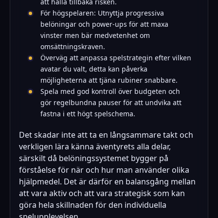
att hålla tillbaka risken.
För högspelaren: Utnyttja progressiva
belöningar och power-ups för att maxa
vinster men bär medvetenhet om
omsättningskraven.
Överväg att anpassa spelstrategin efter vilken
avatar du valt, detta kan påverka
möjligheterna att tjäna rubiner snabbare.
Spela med god kontroll över budgeten och
gör regelbundna pauser för att undvika att
fastna i ett högt spelschema.
Det skadar inte att ta en långsammare takt och
verkligen lära känna äventyrets alla delar,
särskilt då belöningssystemet bygger på
förståelse för när och hur man använder olika
hjälpmedel. Det är därför en balansgång mellan
att vara aktiv och att vara strategisk som kan
göra hela skillnaden för den individuella
spelupplevelsen.