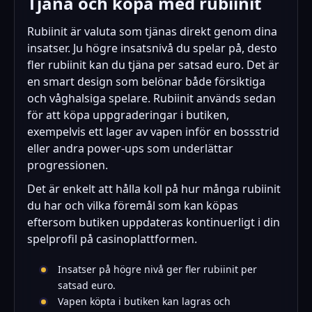
Tjäna och köpa med rubiinit
Rubiinit är valuta som tjänas direkt genom dina
insatser. Ju högre insatsnivå du spelar på, desto
fler rubiinit kan du tjäna per satsad euro. Det är
en smart design som belönar både försiktiga
och våghalsiga spelare. Rubiinit används sedan
för att köpa uppgraderingar i butiken,
exempelvis ett lager av vapen inför en bossstrid
eller andra power-ups som underlättar
progressionen.
Det är enkelt att hålla koll på hur många rubiinit
du har och vilka föremål som kan köpas
eftersom butiken uppdateras kontinuerligt i din
spelprofil på casinoplattformen.
Insatser på högre nivå ger fler rubiinit per
satsad euro.
Vapen köpta i butiken kan lagras och