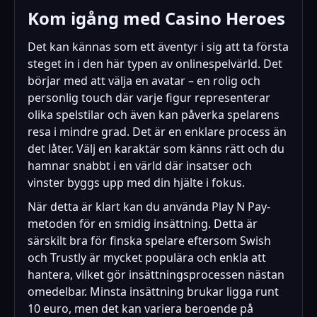
Kom igång med Casino Heroes
Det kan kännas som ett äventyr i sig att ta första
steget in i den här typen av onlinespelvärld. Det
börjar med att välja en avatar – en rolig och
personlig touch där varje figur representerar
olika spelstilar och även kan påverka spelarens
resa i mindre grad. Det är en enklare process än
det låter. Välj en karaktär som känns rätt och du
hamnar snabbt i en värld där insatser och
vinster byggs upp med din hjälte i fokus.
När detta är klart kan du använda Play N Pay-
metoden för en smidig insättning. Detta är
särskilt bra för finska spelare eftersom Swish
och Trustly är mycket populära och enkla att
hantera, vilket gör insättningsprocessen nästan
omedelbar. Minsta insättning brukar ligga runt
10 euro, men det kan variera beroende på