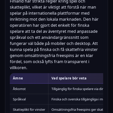
Finland har strikta regler kring spel och
skatteplikt, vilket är viktigt att förstå när man
spelar på internationella plattformar med
inriktning mot den lokala marknaden. Den här
operatören har gjort det enkelt för finska
spelare att ta del av äventyret med anpassade
språkval och ett användargränssnitt som
fungerar väl både på mobiler och desktop. Att
kunna spela på finska och få skattefria vinster
genom omsättningsfria freespins är en klar
fördel, som också lyfts fram transparent i
villkoren.
Ämne
Vad spelare bör veta
Åtkomst
Tillgänglig för finska spelare via direkt I
Språkval
Finska och svenska tillgängliga i menyer
Skatteplikt för vinster
Omsättningsfria freespins ger skattefria v