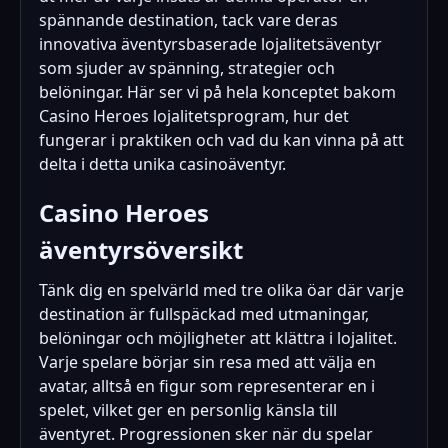
spännande destination, tack vare deras
innovativa äventyrsbaserade lojalitetsäventyr
som sjuder av spänning, strategier och
belöningar. Här ser vi på hela konceptet bakom
Casino Heroes lojalitetsprogram, hur det
fungerar i praktiken och vad du kan vinna på att
delta i detta unika casinoäventyr.
Casino Heroes
äventyrsöversikt
Tänk dig en spelvärld med tre olika öar där varje
destination är fullspäckad med utmaningar,
belöningar och möjligheter att klättra i lojalitet.
Varje spelare börjar sin resa med att välja en
avatar, alltså en figur som representerar en i
spelet, vilket ger en personlig känsla till
äventyret. Progressionen sker när du spelar