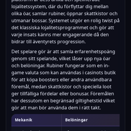
lojalitetssystem, där du förflyttar dig mellan
olika öar, samlar rubiner, öppnar skattkistor och
utmanar bossar. Systemet utgör en rolig twist på
det klassiska lojalitetsprogrammet och gör att
varje insats känns mer engagerande då den
bidrar till äventyrets progression.
Det spelare gör är att samla erfarenhetspoäng
genom sitt spelande, vilket låser upp nya öar
och belöningar. Rubiner fungerar som en in-
game valuta som kan användas i casinots butik
för att köpa boosters eller andra användbara
föremål, medan skattkistor och speciella loot
ger tillfälliga fördelar eller bonusar. Föremålen
har dessutom en begränsad giltighetstid vilket
gör att man bör använda dem i rätt takt.
Mekanik
Belöningar