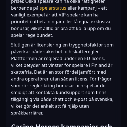
priser. Olika spelare kan ha olika rättigheter
beroende på
spelarstatus
eller kampanj – ett
vanligt exempel är att VIP-spelare kan ha
prioritet i utbetalningar eller få egna exklusiva
bonusar, vilket alltid är bra att kolla upp om du
spelar regelbundet.
Slutligen är licensiering en trygghetsfaktor som
påverkar både säkerhet och skatteregler.
Plattformen är reglerad under en EU-licens,
vilket betyder att vinster för spelare i Finland är
skattefria. Det är en stor fördel jämfört med
andra operatörer utan sådan licens. För frågor
som rör regler kring bonusar och spel är det
smidigt att kontakta kundsupport som finns
tillgänglig via både chatt och e-post på svenska,
vilket gör det enkelt att få hjälp utan
språkbarriärer.
Casino Heroes kampanjer och