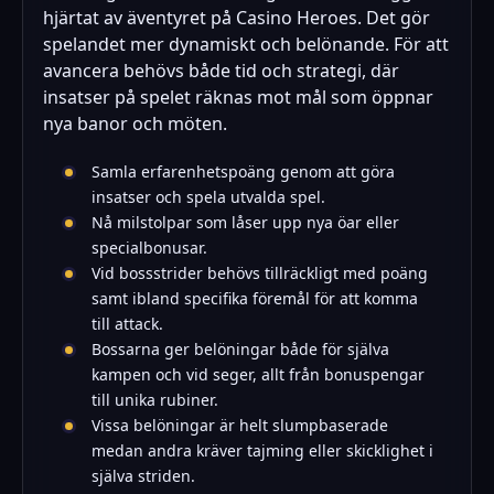
hjärtat av äventyret på Casino Heroes. Det gör
spelandet mer dynamiskt och belönande. För att
avancera behövs både tid och strategi, där
insatser på spelet räknas mot mål som öppnar
nya banor och möten.
Samla erfarenhetspoäng genom att göra
insatser och spela utvalda spel.
Nå milstolpar som låser upp nya öar eller
specialbonusar.
Vid bossstrider behövs tillräckligt med poäng
samt ibland specifika föremål för att komma
till attack.
Bossarna ger belöningar både för själva
kampen och vid seger, allt från bonuspengar
till unika rubiner.
Vissa belöningar är helt slumpbaserade
medan andra kräver tajming eller skicklighet i
själva striden.