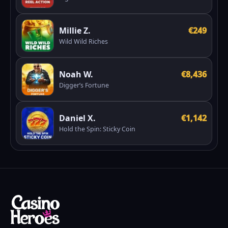
Millie Z.
€249
Wild Wild Riches
Noah W.
€8,436
Digger’s Fortune
Daniel X.
€1,142
Hold the Spin: Sticky Coin