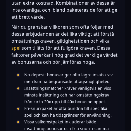
utan extra kostnad. Kombinationer av dessa är
inte ovanliga, och ibland paketeras de för att ge
ett brett värde.
När du granskar villkoren som ofta följer med
dessa erbjudanden är det lika viktigt att förstå
omsättningskraven, giltighetstiden och vilka
spel
som tillåts för att fullgöra kraven. Dessa
faktorer påverkar i hög grad det verkliga värdet
av bonusarna och bör jämföras noga.
No-deposit bonusar ger ofta lägre insatskrav
men kan ha begränsade uttagsmöjligheter.
Insättningsmatcher kräver vanligtvis en viss
minsta insättning och har omsättningskrav
från cirka 20x upp till 40x bonusbeloppet.
Fri-snurrpaket är ofta bundna till specifika
spel och kan ha tidsgränser för användning.
Vissa välkomstpaket inkluderar både
insättningsbonusar och fria snurr i samma