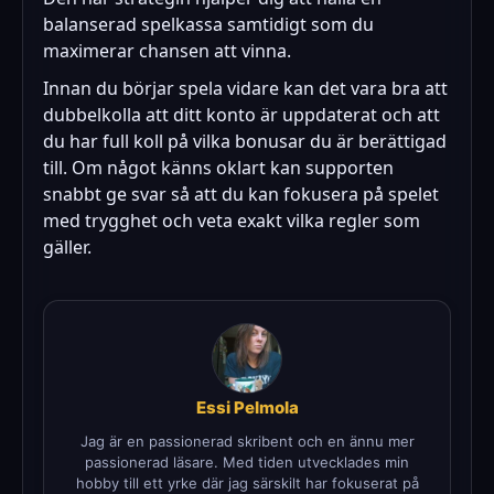
balanserad spelkassa samtidigt som du
maximerar chansen att vinna.
Innan du börjar spela vidare kan det vara bra att
dubbelkolla att ditt konto är uppdaterat och att
du har full koll på vilka bonusar du är berättigad
till. Om något känns oklart kan supporten
snabbt ge svar så att du kan fokusera på spelet
med trygghet och veta exakt vilka regler som
gäller.
Essi Pelmola
Jag är en passionerad skribent och en ännu mer
passionerad läsare. Med tiden utvecklades min
hobby till ett yrke där jag särskilt har fokuserat på