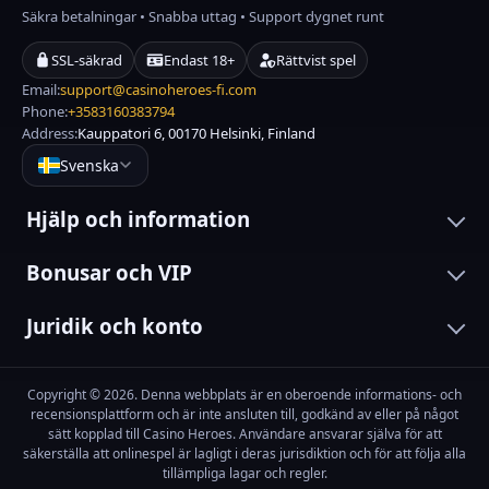
Säkra betalningar • Snabba uttag • Support dygnet runt
Suomi
SSL-säkrad
Endast 18+
Rättvist spel
Svenska
Email:
support@casinoheroes-fi.com
Phone:
+3583160383794
English
Address:
Kauppatori 6, 00170 Helsinki, Finland
Svenska
Hjälp och information
Om oss
Bonusar och VIP
Kontakter
Kampanjer
Juridik och konto
Recension
VIP-program
Ålder och verifiering
Betalningsmetoder
Copyright © 2026. Denna webbplats är en oberoende informations- och
Cashback
Ansvarsfullt spelande
recensionsplattform och är inte ansluten till, godkänd av eller på något
Webbplatskarta
sätt kopplad till Casino Heroes. Användare ansvarar själva för att
Registrering
Integritetspolicy
säkerställa att onlinespel är lagligt i deras jurisdiktion och för att följa alla
tillämpliga lagar och regler.
Logga in