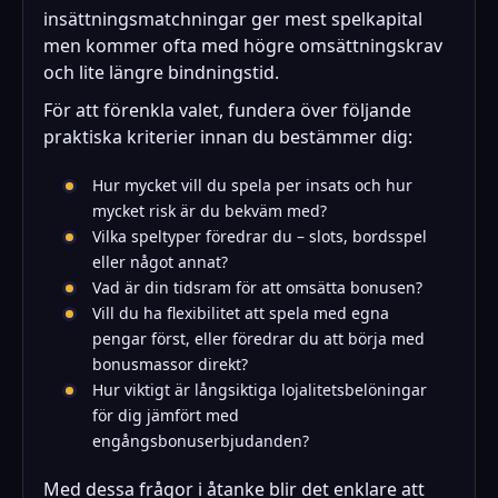
insättningsmatchningar ger mest spelkapital
men kommer ofta med högre omsättningskrav
och lite längre bindningstid.
För att förenkla valet, fundera över följande
praktiska kriterier innan du bestämmer dig:
Hur mycket vill du spela per insats och hur
mycket risk är du bekväm med?
Vilka speltyper föredrar du – slots, bordsspel
eller något annat?
Vad är din tidsram för att omsätta bonusen?
Vill du ha flexibilitet att spela med egna
pengar först, eller föredrar du att börja med
bonusmassor direkt?
Hur viktigt är långsiktiga lojalitetsbelöningar
för dig jämfört med
engångsbonuserbjudanden?
Med dessa frågor i åtanke blir det enklare att