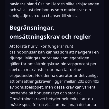
navigera bland Casino Heroes olika erbjudanden
och välja just den bonus som maximerar din
spelglädje och dina chanser till vinst.
Begränsningar,
omsättningskrav och regler
Att förstå hur villkor fungerar runt
casinobonusar kan kännas som att navigera i en
djungel. Många undrar vad som egentligen
gäller för omsättningskrav, bidragsprocent per
spel och maxvinster när man tar del av
erbjudanden. Hos denna operatör är det vanligt
att omsättningskraven ligger mellan 20x och 40x
av bonusbeloppet, men dessa krav kan variera
beroende på bonusens typ och storlek.
Omsättningskravet betyder helt enkelt att du
måste spela för en viss summa innan du kan ta