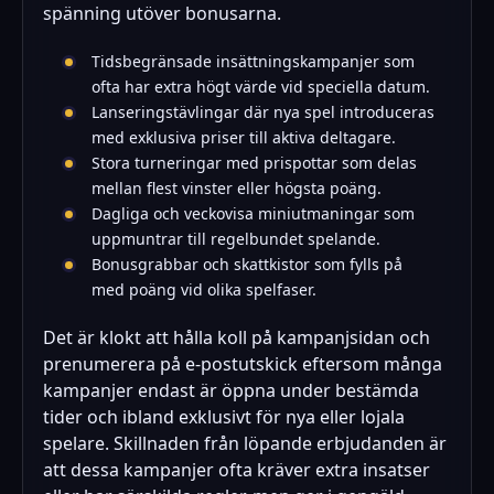
spänning utöver bonusarna.
Tidsbegränsade insättningskampanjer som
ofta har extra högt värde vid speciella datum.
Lanseringstävlingar där nya spel introduceras
med exklusiva priser till aktiva deltagare.
Stora turneringar med prispottar som delas
mellan flest vinster eller högsta poäng.
Dagliga och veckovisa miniutmaningar som
uppmuntrar till regelbundet spelande.
Bonusgrabbar och skattkistor som fylls på
med poäng vid olika spelfaser.
Det är klokt att hålla koll på kampanjsidan och
prenumerera på e-postutskick eftersom många
kampanjer endast är öppna under bestämda
tider och ibland exklusivt för nya eller lojala
spelare. Skillnaden från löpande erbjudanden är
att dessa kampanjer ofta kräver extra insatser