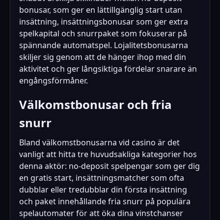
bonusar, som ger en lättillgänglig start utan
insättning, insättningsbonusar som ger extra
spelkapital och snurrpaket som fokuserar på
spännande automatspel. Lojalitetsbonusarna
skiljer sig genom att de hänger ihop med din
aktivitet och ger långsiktiga fördelar snarare än
engångsförmåner.
Välkomstbonusar och fria
snurr
Bland välkomstbonusarna vid casino är det
vanligt att hitta tre huvudsakliga kategorier hos
denna aktör: no-deposit spelpengar som ger dig
en gratis start, insättningsmatcher som ofta
dubblar eller tredubblar din första insättning
och paket innehållande fria snurr på populära
spelautomater för att öka dina vinstchanser