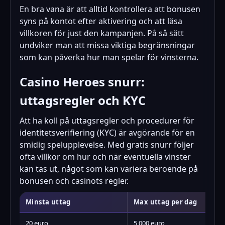
En bra vana är att alltid kontrollera att bonusen
syns på kontot efter aktivering och att läsa
villkoren för just den kampanjen. På så sätt
undviker man att missa viktiga begränsningar
som kan påverka hur man spelar för vinsterna.
Casino Heroes snurr:
uttagsregler och KYC
Att ha koll på uttagsregler och procedurer för
identitetsverifiering (KYC) är avgörande för en
smidig spelupplevelse. Med gratis snurr följer
ofta villkor om hur och när eventuella vinster
kan tas ut, något som kan variera beroende på
bonusen och casinots regler.
Minsta uttag
Max uttag per dag
20 euro
5 000 euro