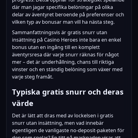
där man jagar specifika belöningar på olika
delar av äventyret beroende på preferenser och
vilken typ av bonusar man vill ha nästa steg.
Sammanfattningsvis är gratis snurr utan
insättning på Casino Heroes inte bara en enkel
bonus utan en ingång till en komplett
äventyrsresa där varje snurr räknas för något
mer – det är underhållning, chans till riktiga
vinster och en ständig belöning som växer med
varje steg framåt.
Typiska gratis snurr och deras
värde
Det är lätt att dras med av lockelsen i gratis
snurr utan insättning, men vad innebär
egentligen de vanligaste no-deposit-paketen för
den som spelar? En titt på marknaden visar att