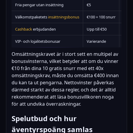
Fria pengar utan insättning
€5
40x p
Välkomstpaketets
insättningsbonus
€100 + 100 snurr
35x
Cashback
erbjudanden
Upp till €50
Ingen
VIP- och lojalitetsbonusar
Varierande
Varie
Omsättningskravet är i stort sett en multipel av
bonusvinsterna, vilket betyder att om du vinner
€10 från dina 10 gratis snurr med ett 40x
omsättningskrav, måste du omsätta €400 innan
du kan ta ut pengarna. Nettovinster påverkas
därmed starkt av dessa regler, och det är alltid
rekommenderat att läsa bonusvillkoren noga
för att undvika överraskningar.
Spelutbud och hur
äventyrspoäng samlas