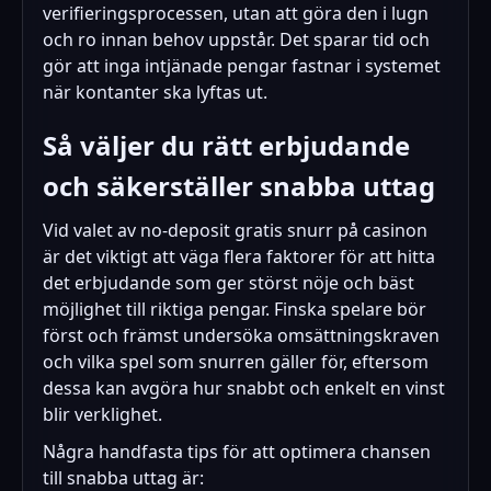
verifieringsprocessen, utan att göra den i lugn
och ro innan behov uppstår. Det sparar tid och
gör att inga intjänade pengar fastnar i systemet
när kontanter ska lyftas ut.
Så väljer du rätt erbjudande
och säkerställer snabba uttag
Vid valet av no-deposit gratis snurr på casinon
är det viktigt att väga flera faktorer för att hitta
det erbjudande som ger störst nöje och bäst
möjlighet till riktiga pengar. Finska spelare bör
först och främst undersöka omsättningskraven
och vilka spel som snurren gäller för, eftersom
dessa kan avgöra hur snabbt och enkelt en vinst
blir verklighet.
Några handfasta tips för att optimera chansen
till snabba uttag är: