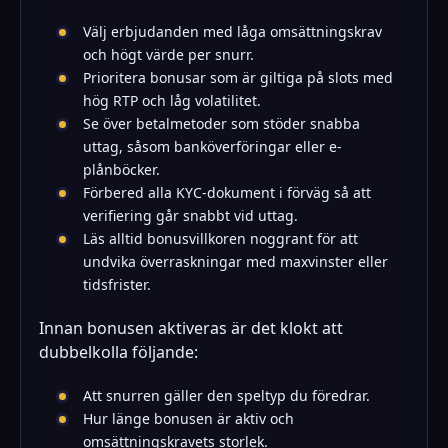
Välj erbjudanden med låga omsättningskrav
och högt värde per snurr.
Prioritera bonusar som är giltiga på slots med
hög RTP och låg volatilitet.
Se över betalmetoder som stöder snabba
uttag, såsom banköverföringar eller e-
plånböcker.
Förbered alla KYC-dokument i förväg så att
verifiering går snabbt vid uttag.
Läs alltid bonusvillkoren noggrant för att
undvika överraskningar med maxvinster eller
tidsfrister.
Innan bonusen aktiveras är det klokt att
dubbelkolla följande:
Att snurren gäller den speltyp du föredrar.
Hur länge bonusen är aktiv och
omsättningskravets storlek.