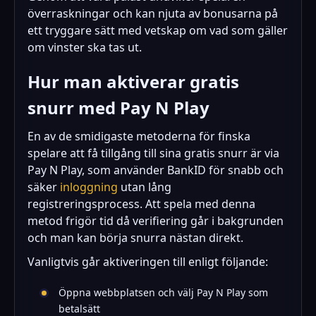
överraskningar och kan njuta av bonusarna på
ett tryggare sätt med vetskap om vad som gäller
om vinster ska tas ut.
Hur man aktiverar gratis
snurr med Pay N Play
En av de smidigaste metoderna för finska
spelare att få tillgång till sina gratis snurr är via
Pay N Play, som använder BankID för snabb och
säker
inloggning
utan lång
registreringsprocess. Att spela med denna
metod frigör tid då verifiering går i bakgrunden
och man kan börja snurra nästan direkt.
Vanligtvis går aktiveringen till enligt följande:
Öppna webbplatsen och välj Pay N Play som
betalsätt