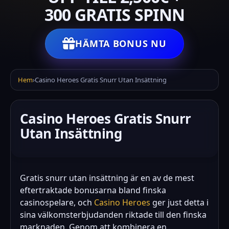
300 GRATIS SPINN
HÄMTA BONUS NU
Hem
›
Casino Heroes Gratis Snurr Utan Insättning
Casino Heroes Gratis Snurr
Utan Insättning
Gratis snurr utan insättning är en av de mest
eftertraktade bonusarna bland finska
casinospelare, och
Casino Heroes
ger just detta i
sina välkomsterbjudanden riktade till den finska
marknaden. Genom att kombinera en