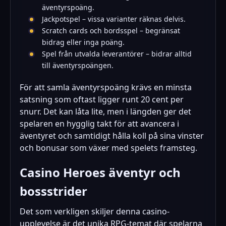
äventyrspoäng.
Jackpotspel – vissa varianter räknas delvis.
Scratch cards och bordsspel – begränsat
bidrag eller inga poäng.
Spel från utvalda leverantörer – bidrar alltid
till äventyrspoängen.
För att samla äventyrspoäng krävs en minsta
satsning som oftast ligger runt 20 cent per
snurr. Det kan låta lite, men i längden ger det
spelaren en hygglig takt för att avancera i
äventyret och samtidigt hålla koll på sina vinster
och bonusar som växer med spelets framsteg.
Casino Heroes äventyr och
bossstrider
Det som verkligen skiljer denna casino-
upplevelse är det unika RPG-temat där spelarna