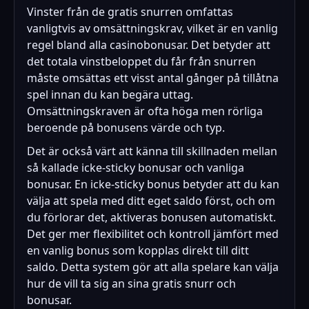
Vinster från de gratis snurren omfattas
vanligtvis av omsättningskrav, vilket är en vanlig
regel bland alla casinobonusar. Det betyder att
det totala vinstbeloppet du får från snurren
måste omsättas ett visst antal gånger på tillåtna
spel innan du kan begära uttag.
Omsättningskraven är ofta höga men rörliga
beroende på bonusens värde och typ.
Det är också värt att känna till skillnaden mellan
så kallade icke-sticky bonusar och vanliga
bonusar. En icke-sticky bonus betyder att du kan
välja att spela med ditt eget saldo först, och om
du förlorar det, aktiveras bonusen automatiskt.
Det ger mer flexibilitet och kontroll jämfört med
en vanlig bonus som kopplas direkt till ditt
saldo. Detta system gör att alla spelare kan välja
hur de vill ta sig an sina gratis snurr och
bonusar.