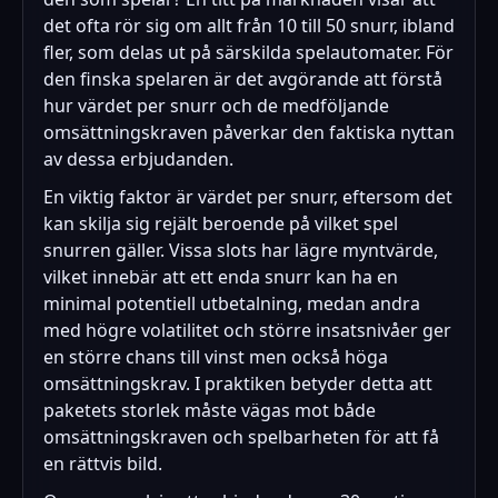
det ofta rör sig om allt från 10 till 50 snurr, ibland
fler, som delas ut på särskilda spelautomater. För
den finska spelaren är det avgörande att förstå
hur värdet per snurr och de medföljande
omsättningskraven påverkar den faktiska nyttan
av dessa erbjudanden.
En viktig faktor är värdet per snurr, eftersom det
kan skilja sig rejält beroende på vilket spel
snurren gäller. Vissa slots har lägre myntvärde,
vilket innebär att ett enda snurr kan ha en
minimal potentiell utbetalning, medan andra
med högre volatilitet och större insatsnivåer ger
en större chans till vinst men också höga
omsättningskrav. I praktiken betyder detta att
paketets storlek måste vägas mot både
omsättningskraven och spelbarheten för att få
en rättvis bild.