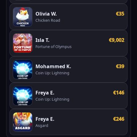
Olivia W.
€35
Chicken Road
Isla T.
€9,002
Fortune of Olympus
Mohammed K.
€39
Coin Up: Lightning
Freya E.
€146
Coin Up: Lightning
Freya E.
€246
Asgard