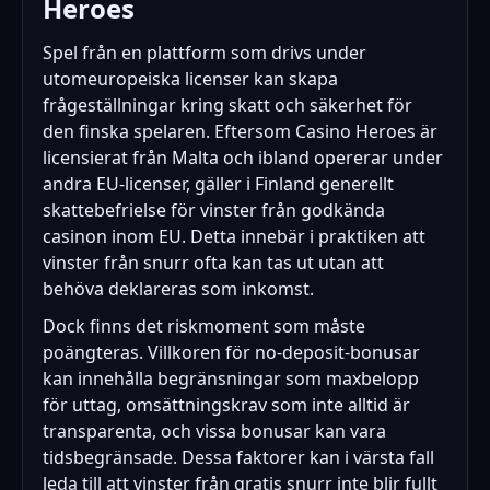
Heroes
Spel från en plattform som drivs under
utomeuropeiska licenser kan skapa
frågeställningar kring skatt och säkerhet för
den finska spelaren. Eftersom Casino Heroes är
licensierat från Malta och ibland opererar under
andra EU-licenser, gäller i Finland generellt
skattebefrielse för vinster från godkända
casinon inom EU. Detta innebär i praktiken att
vinster från snurr ofta kan tas ut utan att
behöva deklareras som inkomst.
Dock finns det riskmoment som måste
poängteras. Villkoren för no-deposit-bonusar
kan innehålla begränsningar som maxbelopp
för uttag, omsättningskrav som inte alltid är
transparenta, och vissa bonusar kan vara
tidsbegränsade. Dessa faktorer kan i värsta fall
leda till att vinster från gratis snurr inte blir fullt