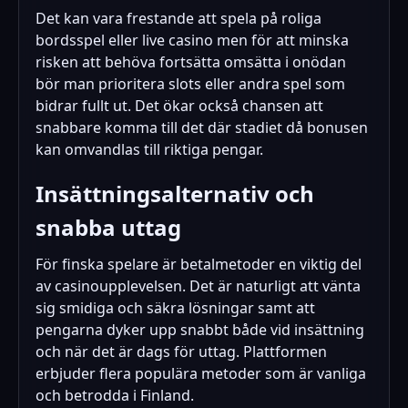
Det kan vara frestande att spela på roliga
bordsspel eller live casino men för att minska
risken att behöva fortsätta omsätta i onödan
bör man prioritera slots eller andra spel som
bidrar fullt ut. Det ökar också chansen att
snabbare komma till det där stadiet då bonusen
kan omvandlas till riktiga pengar.
Insättningsalternativ och
snabba uttag
För finska spelare är betalmetoder en viktig del
av casinoupplevelsen. Det är naturligt att vänta
sig smidiga och säkra lösningar samt att
pengarna dyker upp snabbt både vid insättning
och när det är dags för uttag. Plattformen
erbjuder flera populära metoder som är vanliga
och betrodda i Finland.