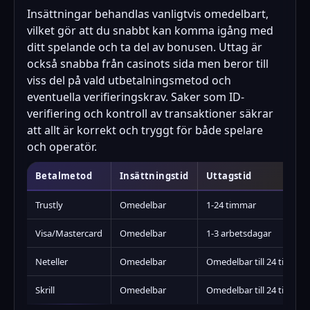
Insättningar behandlas vanligtvis omedelbart,
vilket gör att du snabbt kan komma igång med
ditt spelande och ta del av bonusen. Uttag är
också snabba från casinots sida men beror till
viss del på vald utbetalningsmetod och
eventuella verifieringskrav. Saker som ID-
verifiering och kontroll av transaktioner säkrar
att allt är korrekt och tryggt för både spelare
och operatör.
Betalmetod
Insättningstid
Uttagstid
Trustly
Omedelbar
1-24 timmar
Visa/Mastercard
Omedelbar
1-3 arbetsdagar
Neteller
Omedelbar
Omedelbar till 24 timmar
Skrill
Omedelbar
Omedelbar till 24 timmar