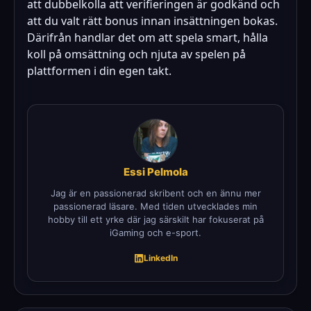
att dubbelkolla att verifieringen är godkänd och
att du valt rätt bonus innan insättningen bokas.
Därifrån handlar det om att spela smart, hålla
koll på omsättning och njuta av spelen på
plattformen i din egen takt.
Essi Pelmola
Jag är en passionerad skribent och en ännu mer
passionerad läsare. Med tiden utvecklades min
hobby till ett yrke där jag särskilt har fokuserat på
iGaming och e-sport.
LinkedIn