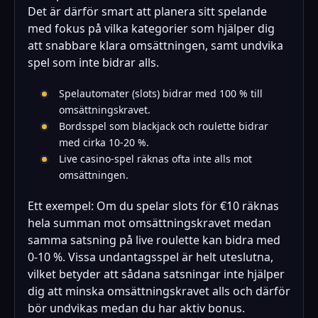
Det är därför smart att planera sitt spelande
med fokus på vilka kategorier som hjälper dig
att snabbare klara omsättningen, samt undvika
spel som inte bidrar alls.
Spelautomater (slots) bidrar med 100 % till
omsättningskravet.
Bordsspel som blackjack och roulette bidrar
med cirka 10-20 %.
Live casino-spel räknas ofta inte alls mot
omsättningen.
Ett exempel: Om du spelar slots för €10 räknas
hela summan mot omsättningskravet medan
samma satsning på live roulette kan bidra med
0-10 %. Vissa undantagsspel är helt uteslutna,
vilket betyder att sådana satsningar inte hjälper
dig att minska omsättningskravet alls och därför
bör undvikas medan du har aktiv bonus.