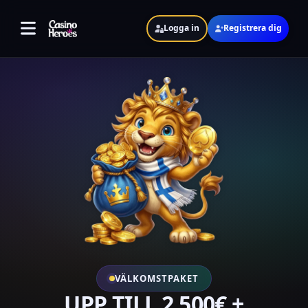
Logga in
Registrera dig
Meny
Spel
Logga in
Betalningsmetoder
App
Uttag
Bonusar
VÄLKOMSTPAKET
UPP TILL 2,500€ +