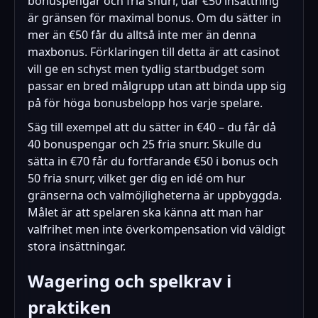
bonuspengar och fria snurr, där €50 insättning
är gränsen för maximal bonus. Om du sätter in
mer än €50 får du alltså inte mer än denna
maxbonus. Förklaringen till detta är att casinot
vill ge en schyst men tydlig startbudget som
passar en bred målgrupp utan att binda upp sig
på för höga bonusbelopp hos varje spelare.
Säg till exempel att du sätter in €40 – du får då
40 bonuspengar och 25 fria snurr. Skulle du
sätta in €70 får du fortfarande €50 i bonus och
50 fria snurr, vilket ger dig en idé om hur
gränserna och valmöjligheterna är uppbyggda.
Målet är att spelaren ska känna att man har
valfrihet men inte överkompensation vid väldigt
stora insättningar.
Wagering och spelkrav i
praktiken