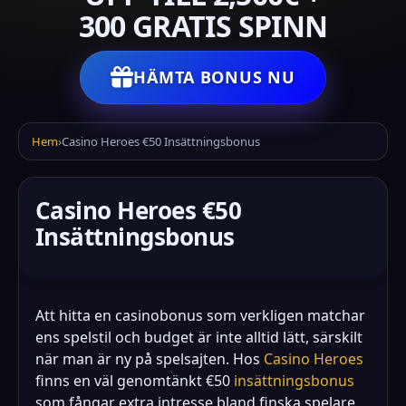
300 GRATIS SPINN
HÄMTA BONUS NU
Hem
›
Casino Heroes €50 Insättningsbonus
Casino Heroes €50
Insättningsbonus
Att hitta en casinobonus som verkligen matchar
ens spelstil och budget är inte alltid lätt, särskilt
när man är ny på spelsajten. Hos
Casino Heroes
finns en väl genomtänkt €50
insättningsbonus
som fångar extra intresse bland finska spelare.