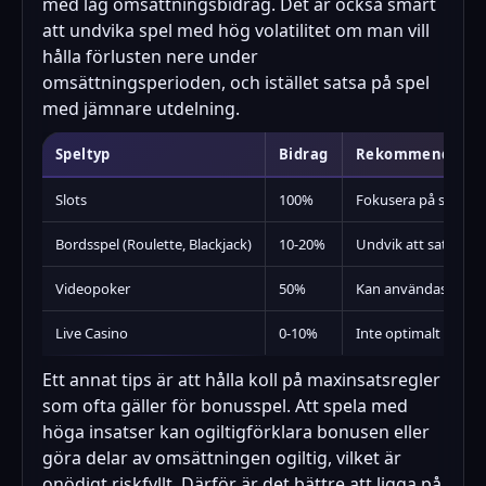
med låg omsättningsbidrag. Det är också smart
att undvika spel med hög volatilitet om man vill
hålla förlusten nere under
omsättningsperioden, och istället satsa på spel
med jämnare utdelning.
Speltyp
Bidrag
Rekommenderad 
Slots
100%
Fokusera på slots me
Bordsspel (Roulette, Blackjack)
10-20%
Undvik att satsa myc
Videopoker
50%
Kan användas för va
Live Casino
0-10%
Inte optimalt för om
Ett annat tips är att hålla koll på maxinsatsregler
som ofta gäller för bonusspel. Att spela med
höga insatser kan ogiltigförklara bonusen eller
göra delar av omsättningen ogiltig, vilket är
onödigt riskfyllt. Därför är det bättre att ligga på