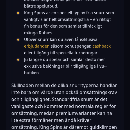
bättre spelutbud.
King Spins är en speciell typ av fria snurr som
vanligtvis är helt omsättningsfria – en riktigt
fin bonus för den som samlat tillräckligt
många Rubies.
Utöver snurr kan du även få exklusiva
erbjudanden
såsom bonuspengar,
cashback
eller tillgång till speciella turneringar.
Ju längre du spelar och samlar desto mer
exklusiva belöningar blir tillgängliga i VIP-
butiken.
Skillnaden mellan de olika snurrtyperna handlar
inte bara om värde utan också omsättningskrav
och tillgänglighet. Standardfria snurr är det
vanligaste och kommer med normala regler för
omsättning, medan premiumvarianter kan ha
lite extra förmåner men ändå kräver
omsättning. King Spins är däremot guldklimpen