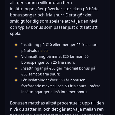
allt ger samma villkor utan flera
insättningsnivåer påverkar storleken på både
bonuspengar och fria snurr. Detta gör det
smidigt för dig som spelare att välja den nivå
och typ av bonus som passar just ditt sätt att
spela.
Insättning på €10 eller mer ger 25 fria snurr
på utvalda
slots
.
Vid insättning på minst €25 får man 50
bonuspengar och 25 fria snurr.
Insättningar på €50 ger maximal bonus på
€50 samt 50 fria snurr.
För insättningar över €50 är bonusen
fortfarande max €50 och 50 fria snurr – större
insättningar ger alltså inte mer bonus.
Bonusen matchas alltså procentuellt upp till den
nivå du sätter in, och det går att välja mellan ren