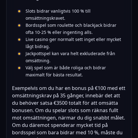
Slots bidrar vanligtvis 100 % till
omsättningskravet.
Bordsspel som roulette och blackjack bidrar
ofta 10-25 % eller ingenting alls.
Live casino ger normalt sett inget eller mycket
lågt bidrag.
Jackpottspel kan vara helt exkluderade från
omsättning.
Välj spel som är både roliga och bidrar
maximalt för bästa resultat.
Exempelvis om du har en bonus på €100 med ett
omsättningskrav på 35 gånger, innebär det att
du behöver satsa €3500 totalt för att omsätta
bonusen. Om du spelar slots som räknas fullt
mot omsättningen, närmar du dig snabbt målet.
Om du däremot spenderar mycket tid på
bordsspel som bara bidrar med 10 %, måste du