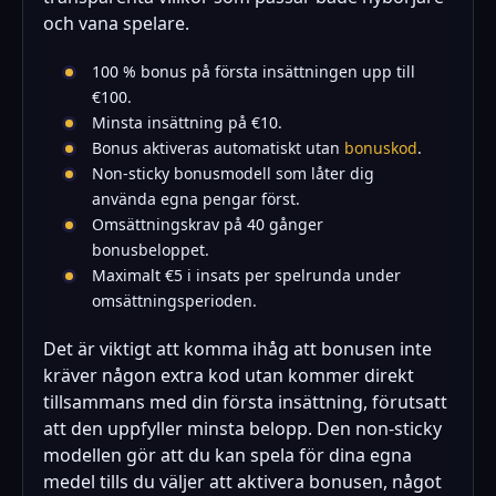
och vana spelare.
100 % bonus på första insättningen upp till
€100.
Minsta insättning på €10.
Bonus aktiveras automatiskt utan
bonuskod
.
Non-sticky bonusmodell som låter dig
använda egna pengar först.
Omsättningskrav på 40 gånger
bonusbeloppet.
Maximalt €5 i insats per spelrunda under
omsättningsperioden.
Det är viktigt att komma ihåg att bonusen inte
kräver någon extra kod utan kommer direkt
tillsammans med din första insättning, förutsatt
att den uppfyller minsta belopp. Den non-sticky
modellen gör att du kan spela för dina egna
medel tills du väljer att aktivera bonusen, något