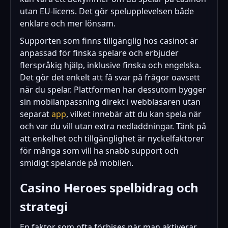
utan EU-licens. Det gör spelupplevelsen både
enklare och mer lönsam.
Supporten som finns tillgänglig hos casinot är
anpassad för finska spelare och erbjuder
flerspråkig hjälp, inklusive finska och engelska.
Det gör det enkelt att få svar på frågor oavsett
när du spelar. Plattformen har dessutom bygger
sin mobilanpassning direkt i webbläsaren utan
separat
app
, vilket innebär att du kan spela när
och var du vill utan extra nedladdningar. Tänk på
att enkelhet och tillgänglighet är nyckelfaktorer
för många som vill ha snabb support och
smidigt spelande på mobilen.
Casino Heroes spelbidrag och
strategi
En faktor som ofta förbises när man aktiverar