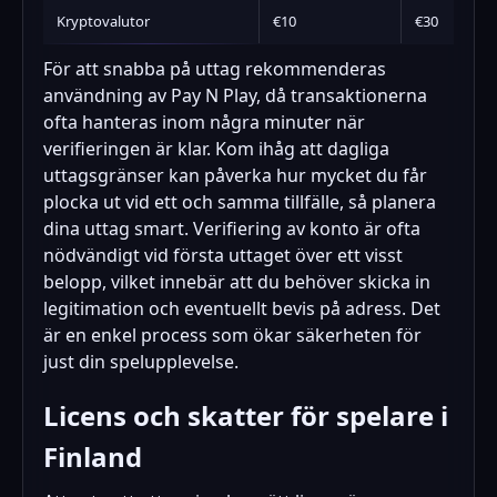
Kryptovalutor
€10
€30
För att snabba på uttag rekommenderas
användning av Pay N Play, då transaktionerna
ofta hanteras inom några minuter när
verifieringen är klar. Kom ihåg att dagliga
uttagsgränser kan påverka hur mycket du får
plocka ut vid ett och samma tillfälle, så planera
dina uttag smart. Verifiering av konto är ofta
nödvändigt vid första uttaget över ett visst
belopp, vilket innebär att du behöver skicka in
legitimation och eventuellt bevis på adress. Det
är en enkel process som ökar säkerheten för
just din spelupplevelse.
Licens och skatter för spelare i
Finland