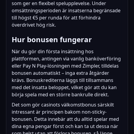
som ger en flexibel spelupplevelse. Under
omsättningsperioden är insatserna begränsade
till högst €5 per runda för att förhindra
överdrivet hög risk.
Hur bonusen fungerar
När du gör din första insättning hos
plattformen, antingen via vanlig banköverföring
eller Pay N Play-lösningen med Zimpler, tilldelas
bonusen automatiskt – inga extra åtgärder
krävs. Bonuskrediterna läggs till tillsammans
med det insatta beloppet, vilket gör att du kan
börja spela med en större bankrulle direkt.
Det som gör casinots välkomstbonus särskilt
intressant är principen bakom non-sticky-
bonusen. Detta innebär att du alltid spelar med
dina egna pengar först och kan ta ut dessa när
som helst utan att förlora bonusen, så länge