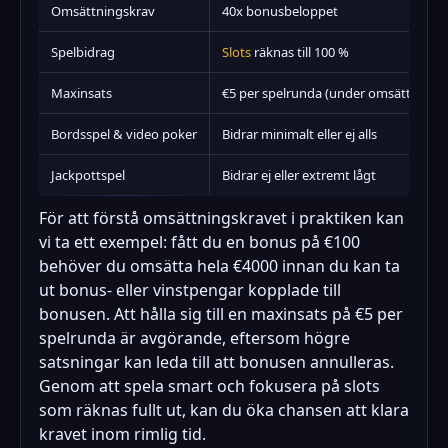
Omsättningskrav
40x bonusbeloppet
Spelbidrag
Slots
räknas till 100 %
Maxinsats
€5 per spelrunda (under omsättning)
Bordsspel & video poker
Bidrar minimalt eller ej alls
Jackpottspel
Bidrar ej eller extremt lågt
För att förstå omsättningskravet i praktiken kan
vi ta ett exempel: fått du en bonus på €100
behöver du omsätta hela €4000 innan du kan ta
ut bonus- eller vinstpengar kopplade till
bonusen. Att hålla sig till en maxinsats på €5 per
spelrunda är avgörande, eftersom högre
satsningar kan leda till att bonusen annulleras.
Genom att spela smart och fokusera på slots
som räknas fullt ut, kan du öka chansen att klara
kravet inom rimlig tid.