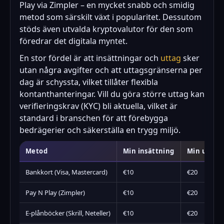
Play via Zimpler – en mycket snabb och smidig
metod som särskilt växt i popularitet. Dessutom
stöds även utvalda kryptovalutor för den som
föredrar det digitala myntet.
En stor fördel är att insättningar och
uttag
sker
utan några avgifter och att uttagsgränserna per
dag är schyssta, vilket tillåter flexibla
kontanthanteringar. Vill du göra större uttag kan
verifieringskrav (KYC) bli aktuella, vilket är
standard i branschen för att förebygga
bedrägerier och säkerställa en trygg miljö.
Metod
Min insättning
Min uttag
Bankkort (Visa, Mastercard)
€10
€20
Pay N Play (Zimpler)
€10
€20
E-plånböcker (Skrill, Neteller)
€10
€20