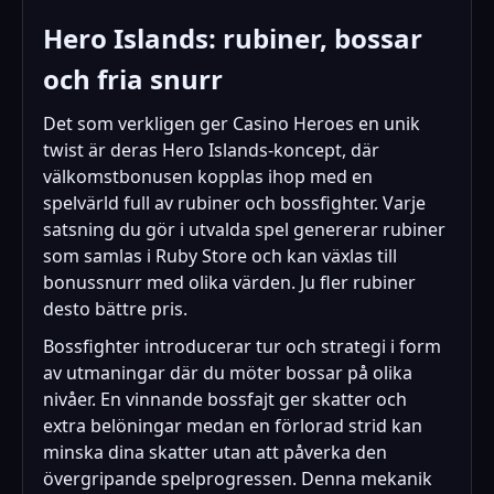
Hero Islands: rubiner, bossar
och fria snurr
Det som verkligen ger Casino Heroes en unik
twist är deras Hero Islands-koncept, där
välkomstbonusen kopplas ihop med en
spelvärld full av rubiner och bossfighter. Varje
satsning du gör i utvalda spel genererar rubiner
som samlas i Ruby Store och kan växlas till
bonussnurr med olika värden. Ju fler rubiner
desto bättre pris.
Bossfighter introducerar tur och strategi i form
av utmaningar där du möter bossar på olika
nivåer. En vinnande bossfajt ger skatter och
extra belöningar medan en förlorad strid kan
minska dina skatter utan att påverka den
övergripande spelprogressen. Denna mekanik