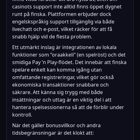
casinots support inte alltid finns öppet dygnet
runt på finska. Plattformen erbjuder dock
engelskspråkig support tillgänglig via både
livechatt och e-post, vilket räcker för att få
snabb hjälp vid de flesta problem.
Ett utmärkt inslag är integrationen av lokala
funktioner som ”oraakkeli” (en spelröst) och det
smidiga Pay ’n Play-flödet. Det innebär att finska
spelare enkelt kan komma igång utan
omfattande registreringar, vilket gör också
ekonomiska transaktioner snabbare och
säkrare. Att känna sig trygg med både
insättningar och uttag är en viktig del i att
hantera spelsessionerna så att de förblir under
kontroll.
När det gäller bonusvillkor och andra
tidsbegränsningar är det klokt att: