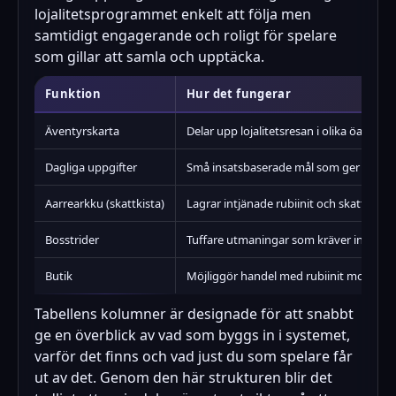
lojalitetsprogrammet enkelt att följa men
samtidigt engagerande och roligt för spelare
som gillar att samla och upptäcka.
Funktion
Hur det fungerar
Äventyrskarta
Delar upp lojalitetsresan i olika öar oc
Dagliga uppgifter
Små insatsbaserade mål som ger rubiini
Aarrearkku (skattkista)
Lagrar intjänade rubiinit och skatter.
Bosstrider
Tuffare utmaningar som kräver insats oc
Butik
Möjliggör handel med rubiinit mot verk
Tabellens kolumner är designade för att snabbt
ge en överblick av vad som byggs in i systemet,
varför det finns och vad just du som spelare får
ut av det. Genom den här strukturen blir det