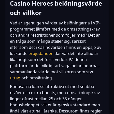
Casino Heroes belöningsvärde
och villkor
Vad är egentligen värdet av belöningarna i VIP-
programmet jämfört med de omsättningskrav
och andra restriktioner som följer med? Det är
en fråga som många ställer sig, särskilt
eftersom det i casinovärlden finns en uppsjö av
lockande
erbjudanden
där värdet inte alltid är
lika högt som det först verkar. På denna
plattform är det viktigt att väga belöningarnas
sammanlagda värde mot villkoren som styr
uttag
och omsättning.
Bonusarna kan se attraktiva ut med snabba
nivåer och extra boosts, men omsättningskrav
ligger oftast mellan 25 och 35 gånger
bonusbeloppet, vilket är ganska standard men
ändå värt att ha i åtanke. Dessutom finns regler