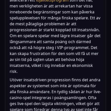
men verkligheten är att arrekartan har vissa
inneboende begränsningar som kan påverka
spelupplevelsen för många finska spelare. Ett av
de mest påtagliga problemen är att
progressionen är starkt kopplad till insatsnivån.
Om en spelare spelar med lägre insatser går det
långsammare att samla poäng och därmed
också att nå högre steg i VIP-programmet. Det
kan skapa frustration för den som vill få ut mer
av sin tid på sajten utan att behöva höja
insatserna, vilket i sig innebär en ekonomisk
risk.
Utöver insatsdriven progression finns det andra
aspekter av systemet som inte är optimala för
alla finska användare. En tydlig sådan är hur live-
casino-spel integreras i poängsamlingen. Ofta
ges live-spel den lägsta viktningen, vilket gör att
spelare som föredrar denna typ av spel inte får