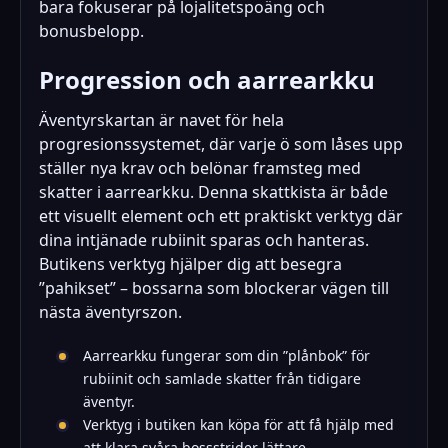
bara fokuserar på lojalitetspoäng och
bonusbelopp.
Progression och aarrearkku
Äventyrskartan är navet för hela
progresionssystemet, där varje ö som låses upp
ställer nya krav och belönar framsteg med
skatter i aarrearkku. Denna skattkista är både
ett visuellt element och ett praktiskt verktyg där
dina intjänade rubiinit sparas och hanteras.
Butikens verktyg hjälper dig att besegra
”pahikset” – bossarna som blockerar vägen till
nästa äventyrszon.
Aarrearkku fungerar som din ”plånbok” för
rubiinit och samlade skatter från tidigare
äventyr.
Verktyg i butiken kan köpa för att få hjälp med
att klara svåra bossstrider lättare.