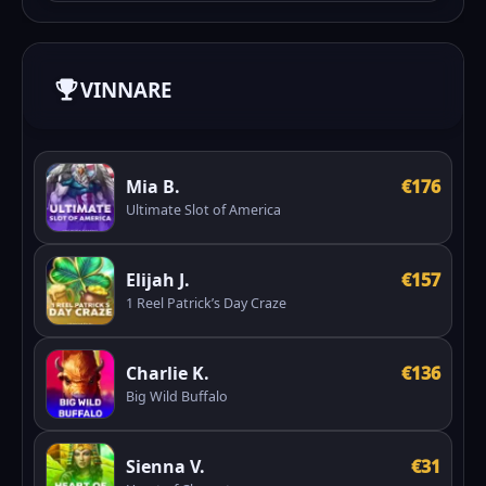
VINNARE
Mia B.
€176
Ultimate Slot of America
Elijah J.
€157
1 Reel Patrick’s Day Craze
Charlie K.
€136
Big Wild Buffalo
Sienna V.
€31