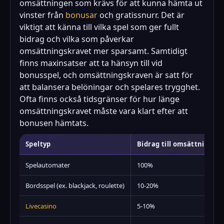
omsättningen som krävs för att kunna hämta ut
vinster från
bonusar
och gratissnurr. Det är
viktigt att känna till vilka spel som ger fullt
bidrag och vilka som påverkar
omsättningskravet mer sparsamt. Samtidigt
finns maxinsatser att ta hänsyn till vid
bonusspel, och omsättningskraven är satt för
att balansera belöningar och spelares trygghet.
Ofta finns också tidsgränser för hur länge
omsättningskravet måste vara klart efter att
bonusen hämtats.
Speltyp
Bidrag till omsättning
Spelautomater
100%
Bordsspel (ex. blackjack, roulette)
10-20%
Livecasino
5-10%