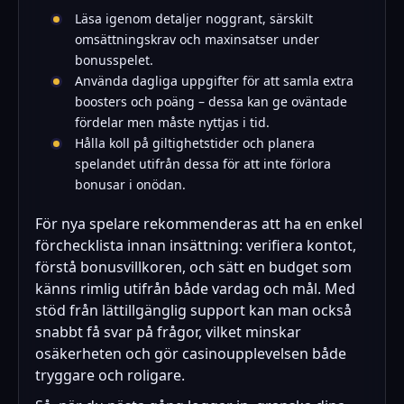
Läsa igenom detaljer noggrant, särskilt
omsättningskrav och maxinsatser under
bonusspelet.
Använda dagliga uppgifter för att samla extra
boosters och poäng – dessa kan ge oväntade
fördelar men måste nyttjas i tid.
Hålla koll på giltighetstider och planera
spelandet utifrån dessa för att inte förlora
bonusar i onödan.
För nya spelare rekommenderas att ha en enkel
förchecklista innan insättning: verifiera kontot,
förstå bonusvillkoren, och sätt en budget som
känns rimlig utifrån både vardag och mål. Med
stöd från lättillgänglig support kan man också
snabbt få svar på frågor, vilket minskar
osäkerheten och gör casinoupplevelsen både
tryggare och roligare.