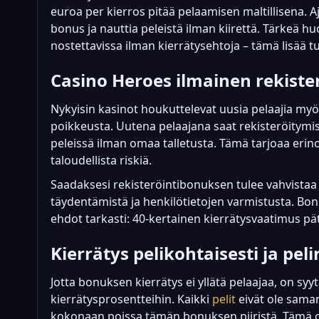
euroa per kierros pitää pelaamisen maltillisena. Aj
bonus ja nauttia peleistä ilman kiirettä. Tärkeä huo
nostettavissa ilman kierrätysehtoja – tämä lisää t
Casino Heroes ilmainen rekiste
Nykyisin kasinot houkuttelevat uusia pelaajia myös 
poikkeusta. Uutena pelaajana saat rekisteröitymis
peleissä ilman omaa talletusta. Tämä tarjoaa eri
taloudellista riskiä.
Saadaksesi rekisteröintibonuksen tulee vahvistaa 
täydentämistä ja henkilötietojen varmistusta. Bon
ehdot tarkasti: 40-kertainen kierrätysvaatimus pä
Kierrätys pelikohtaisesti ja peli
Jotta bonuksen kierrätys ei yllätä pelaajaa, on syyt
kierrätysprosentteihin. Kaikki
pelit
eivät ole saman
kokonaan poissa tämän bonuksen piiristä. Tämä on