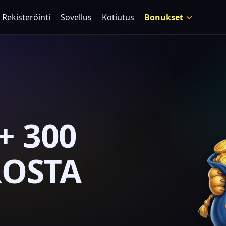
Rekisteröinti
Sovellus
Kotiutus
Bonukset
+ 300
ROSTA