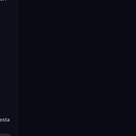
uosta