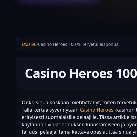
Etusivu
Casino Heroes 100 % Tervetuliaisbonus
›
Casino Heroes 100
Onko sinua koskaan mietityttänyt, miten tervetul
Tällä kertaa syvennytään
Casino Heroes
-kasinon 
erityisesti suomalaisille pelaajille. Tässä artikk
käytännön vinkit bonuksen lunastamiseen ja hyödy
tai uusi pelaaja, tämä kattava opas auttaa sinu