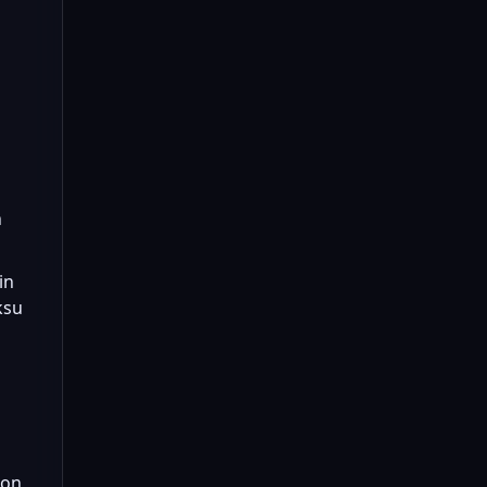
ä
n
in
ksu
oon