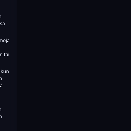
n
ssa
omoja
n tai
 kun
a
lä
n
n