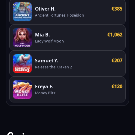
Oliver H.
€385
Ancient Fortunes: Poseidon
Mia B.
€1,062
Lady Wolf Moon
Samuel Y.
€207
Release the Kraken 2
Freya E.
€120
Money Blitz