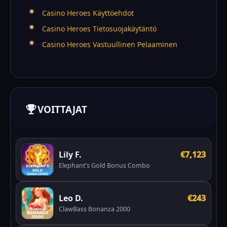
Casino Heroes Käyttöehdot
Casino Heroes Tietosuojakäytäntö
Casino Heroes Vastuullinen Pelaaminen
VOITTAJAT
Lily F.
€7,123
Elephant’s Gold Bonus Combo
Leo D.
€243
ClawBass Bonanza 2000