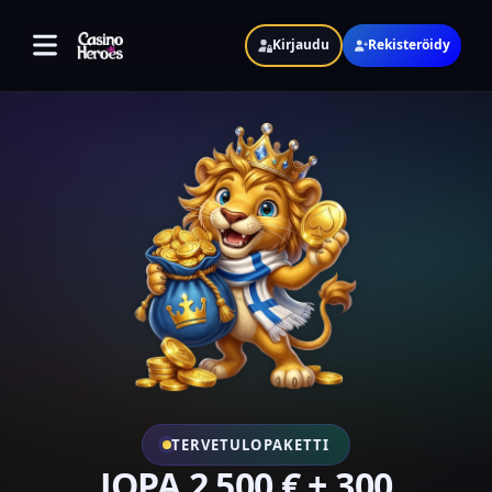
Kirjaudu
Rekisteröidy
Valikko
Pelit
Kirjaudu
Rekisteröinti
Sovellus
Kotiutus
Bonukset
TERVETULOPAKETTI
JOPA 2 500 € + 300