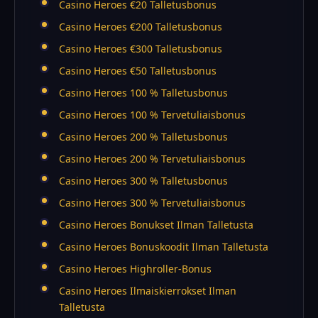
Casino Heroes €20 Talletusbonus
Casino Heroes €200 Talletusbonus
Casino Heroes €300 Talletusbonus
Casino Heroes €50 Talletusbonus
Casino Heroes 100 % Talletusbonus
Casino Heroes 100 % Tervetuliaisbonus
Casino Heroes 200 % Talletusbonus
Casino Heroes 200 % Tervetuliaisbonus
Casino Heroes 300 % Talletusbonus
Casino Heroes 300 % Tervetuliaisbonus
Casino Heroes Bonukset Ilman Talletusta
Casino Heroes Bonuskoodit Ilman Talletusta
Casino Heroes Highroller-Bonus
Casino Heroes Ilmaiskierrokset Ilman
Talletusta