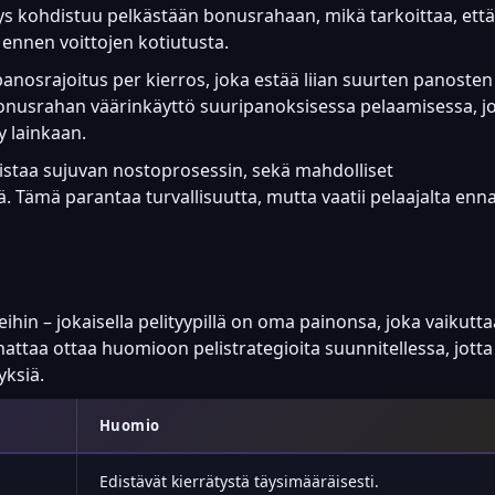
tys kohdistuu pelkästään bonusrahaan, mikä tarkoittaa, että
 ennen voittojen kotiutusta.
nosrajoitus per kierros, joka estää liian suurten panosten
nusrahan väärinkäyttö suuripanoksisessa pelaamisessa, jo
y lainkaan.
mistaa sujuvan nostoprosessin, sekä mahdolliset
Tämä parantaa turvallisuutta, mutta vaatii pelaajalta enn
eihin – jokaisella pelityypillä on oma painonsa, joka vaikutta
nattaa ottaa huomioon pelistrategioita suunnitellessa, jotta
yksiä.
Huomio
Edistävät kierrätystä täysimääräisesti.