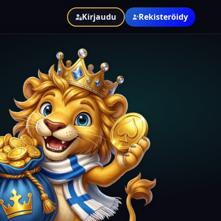
Kirjaudu
Rekisteröidy