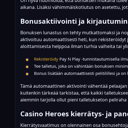
On hyvä huomioida, että bonuksen mukana tulee ai
aikana. Lisäksi vähimmäiskotiutus on asetettu, jot
Bonusaktiivointi ja kirjautumi
Bonuksen lunastus on tehty mutkattomaksi ja nope
aktivoituu automaattisesti heti, kun rekisteröidy
aloittamisesta helppoa ilman turhia vaiheita tai 
Rekisteröidy
Pay N Play -tunnistautumisella ilman
Tee talletus, joka on vähintään bonuksen mini
Bonus lisätään automaattisesti pelitilillesi ja o
Tämä automaattinen aktivointi vähentää pelaajan v
kuitenkin tärkeää tarkistaa, että kaikki talletukse
aiemmin tarjolla ollut pieni talletukseton peliraha 
Casino Heroes kierrätys- ja pa
Kierrätysvaatimus on olennainen osa bonusehtoj