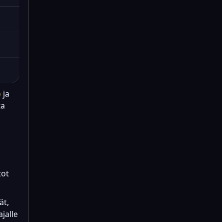
o
ja
ta
tot
ät,
jalle