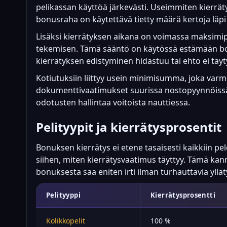
pelikassan käyttöä järkevästi. Useimmiten kierrä
bonusraha on käytettävä tietty määrä kertoja läpi
Lisäksi kierrätyksen aikana on voimassa maksimipa
tekemisen. Tämä sääntö on käytössä estämään bo
kierrätyksen edistyminen hidastuu tai ehto ei täyt
Kotiutuksiin liittyy usein minimisumma, joka var
dokumenttivaatimukset suurissa nostopyynnöissä. 
odotusten hallintaa voitoista nauttiessa.
Pelityypit ja kierrätysprosentit
Bonuksen kierrätys ei etene tasaisesti kaikkiin pel
siihen, miten kierrätysvaatimus täyttyy. Tämä kan
bonuksesta saa eniten irti ilman turhauttavia yllät
Pelityyppi
Kierrätysprosentti
Kolikkopelit
100 %