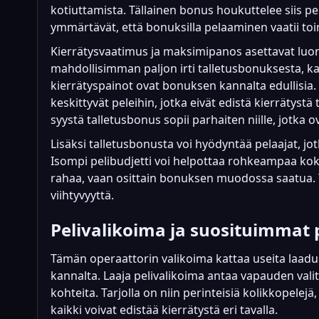
kotiuttamista. Tällainen bonus houkuttelee siis pel
ymmärtävät, että bonuksilla pelaaminen vaatii toim
Kierrätysvaatimus ja maksimipanos asettavat luon
mahdollisimman paljon irti talletusbonuksesta, kan
kierrätyspainot ovat bonuksen kannalta edullisia. T
keskittyvät peleihin, jotka eivät edistä kierrätystä
syystä talletusbonus sopii parhaiten niille, jotka
Lisäksi talletusbonusta voi hyödyntää pelaajat, jot
Isompi pelibudjetti voi helpottaa rohkeampaa koke
rahaa, vaan osittain bonuksen muodossa saatua.
viihtyvyyttä.
Pelivalikoima ja suosituimmat p
Tämän operaattorin valikoima kattaa useita laadu
kannalta. Laaja pelivalikoima antaa vapauden vali
kohteita. Tarjolla on niin perinteisiä kolikkopelejä
kaikki voivat edistää kierrätystä eri tavalla.