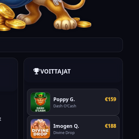
VOITTAJAT
Poppy G.
€159
Dash O’Cash
t
Imogen Q.
€188
Divine Drop