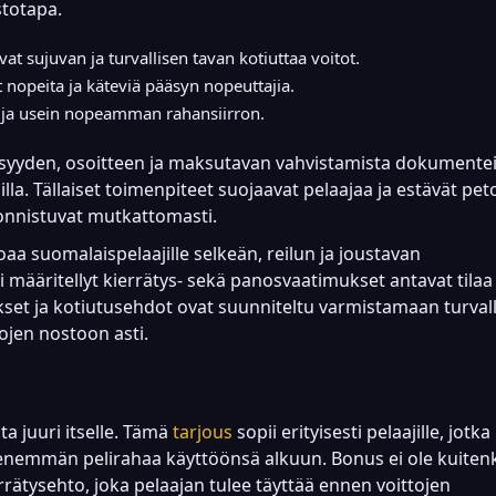
stotapa.
at sujuvan ja turvallisen tavan kotiuttaa voitot.
t nopeita ja käteviä pääsyn nopeuttajia.
ja usein nopeamman rahansiirron.
lisyyden, osoitteen ja maksutavan vahvistamista dokumenteil
la. Tällaiset toimenpiteet suojaavat pelaajaa ja estävät pet
 onnistuvat mutkattomasti.
aa suomalaispelaajille selkeän, reilun ja joustavan
ti määritellyt kierrätys- sekä panosvaatimukset antavat tilaa
ukset ja kotiutusehdot ovat suunniteltu varmistamaan turval
tojen nostoon asti.
ta juuri itselle. Tämä
tarjous
sopii erityisesti pelaajille, jotka
n enemmän pelirahaa käyttöönsä alkuun. Bonus ei ole kuite
rätysehto, joka pelaajan tulee täyttää ennen voittojen