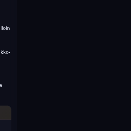
lloin
akko-
a