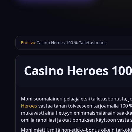
Etusivu
Casino Heroes 100 % Talletusbonus
›
Casino Heroes 100
Moni suomalainen pelaaja etsii talletusbonusta, jo
Heroes
vastaa tähän toiveeseen tarjoamalla 100 %
mukavasti aina tiettyyn enimmäismäärään saakk
omilla rahoillasi ja otat bonuksen käyttöön vasta 
Moni miettii, mitä non-sticky-bonus oikein tarkoitt