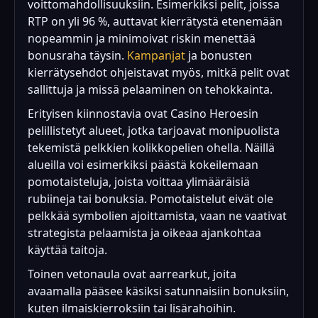
voittomahdollisuuksiin. Esimerkiksi pelit, joissa
RTP on yli 96 %, auttavat kierrätystä etenemään
nopeammin ja minimoivat riskin menettää
bonusraha täysin.
Kampanjat
ja bonusten
kierrätysehdot ohjeistavat myös, mitkä pelit ovat
sallittuja ja missä pelaaminen on tehokkainta.
Erityisen kiinnostavia ovat Casino Heroesin
pelillistetyt alueet, jotka tarjoavat monipuolista
tekemistä pelkkien kolikkopelien ohella. Näillä
alueilla voi esimerkiksi päästä kokeilemaan
pomotaisteluja, joista voittaa ylimääräisiä
rubiineja tai bonuksia. Pomotaistelut eivät ole
pelkkää symbolien ajoittamista, vaan ne vaativat
strategista pelaamista ja oikeaa ajankohtaa
käyttää taitoja.
Toinen vetonaula ovat aarrearkut, joita
avaamalla pääsee käsiksi satunnaisiin bonuksiin,
kuten ilmaiskierroksiin tai lisärahoihin.