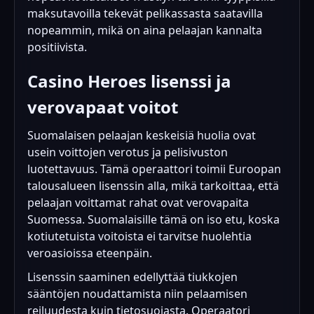
maksutavoilla tekevät pelikassasta saatavilla
nopeammin, mikä on aina pelaajan kannalta
positiivista.
Casino Heroes lisenssi ja
verovapaat voitot
Suomalaisen pelaajan keskeisiä huolia ovat
usein voittojen verotus ja pelisivuston
luotettavuus. Tämä operaattori toimii Euroopan
talousalueen lisenssin alla, mikä tarkoittaa, että
pelaajan voittamat rahat ovat verovapaita
Suomessa. Suomalaisille tämä on iso etu, koska
kotiutetuista voitoista ei tarvitse huolehtia
veroasioissa eteenpäin.
Lisenssin saaminen edellyttää tiukkojen
sääntöjen noudattamista niin pelaamisen
reiluudesta kuin tietosuojasta. Operaatori