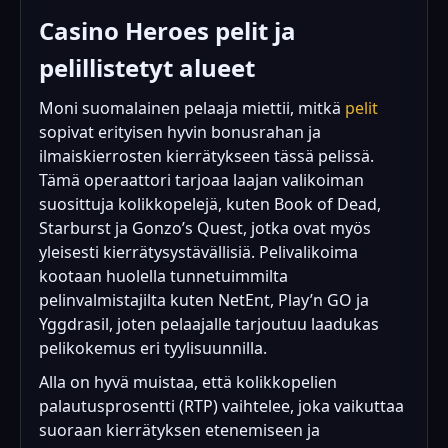
Casino Heroes pelit ja
pelillistetyt alueet
Moni suomalainen pelaaja miettii, mitkä
pelit
sopivat erityisen hyvin bonusrahan ja
ilmaiskierrosten kierrätykseen tässä pelissä.
Tämä operaattori tarjoaa laajan valikoiman
suosittuja kolikkopelejä, kuten Book of Dead,
Starburst ja Gonzo’s Quest, jotka ovat myös
yleisesti kierrätysystävällisiä. Pelivalikoima
kootaan huolella tunnetuimmilta
pelinvalmistajilta kuten NetEnt, Play’n GO ja
Yggdrasil, joten pelaajalle tarjoutuu laadukas
pelikokemus eri tyylisuunnilla.
Alla on hyvä muistaa, että kolikkopelien
palautusprosentti (RTP) vaihtelee, joka vaikuttaa
suoraan kierrätyksen etenemiseen ja