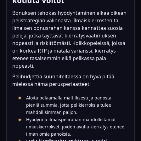
kotiuta voitot
Bonuksen tehokas hyödyntäminen alkaa oikean
pelistrategian valinnasta. Ilmaiskierrosten tai
ilmaisen bonusrahan kanssa kannattaa suosia
pelejä, jotka täyttävät kierrätysvaatimuksen
nopeasti ja riskittömästi. Kolikkopeleissä, joissa
on korkea RTP ja matala varianssi, kierrätys
etenee tasaisemmin eikä pelikassa pala
nopeasti.
Pelibudjettia suunniteltaessa on hyvä pitää
mielessä nämä perusperiaatteet:
Aloita pelaamalla maltillisesti ja panosta
pieniä summia, jotta pelikierroksia tulee
mahdollisimman paljon.
Hyödynnä ilmaispelirahan mahdollistamat
ilmaiskierrokset, joiden avulla kierrätys etenee
ilman omia panoksia.