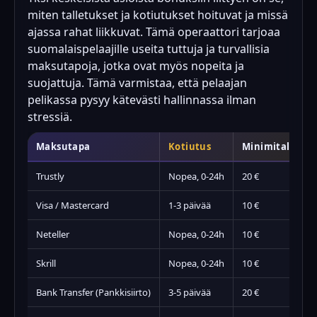
miten talletukset ja kotiutukset hoituvat ja missä
ajassa rahat liikkuvat. Tämä operaattori tarjoaa
suomalaispelaajille useita tuttuja ja turvallisia
maksutapoja, jotka ovat myös nopeita ja
suojattuja. Tämä varmistaa, että pelaajan
pelikassa pysyy kätevästi hallinnassa ilman
stressiä.
Maksutapa
Kotiutus
Minimitalletus
Trustly
Nopea, 0-24h
20 €
Visa / Mastercard
1-3 päivää
10 €
Neteller
Nopea, 0-24h
10 €
Skrill
Nopea, 0-24h
10 €
Bank Transfer (Pankkisiirto)
3-5 päivää
20 €