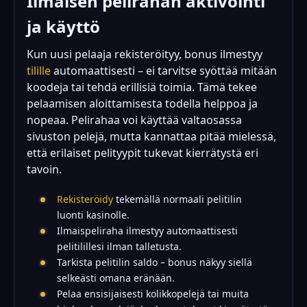
Ilmaisen pelirahan aktivointi
ja käyttö
Kun uusi pelaaja rekisteröityy, bonus ilmestyy
tilille
automaattisesti – ei tarvitse syöttää mitään
koodeja tai tehdä erillisiä toimia. Tämä tekee
pelaamisen aloittamisesta todella helppoa ja
nopeaa. Pelirahaa voi käyttää valtaosassa
sivuston pelejä, mutta kannattaa pitää mielessä,
että erilaiset pelityypit tukevat kierrätystä eri
tavoin.
Rekisteröidy
tekemällä normaali pelitilin
luonti kasinolle.
Ilmaispeliraha ilmestyy automaattisesti
pelitilillesi ilman talletusta.
Tarkista pelitilin saldo – bonus näkyy siellä
selkeästi omana eränään.
Pelaa ensisijaisesti kolikkopelejä tai muita