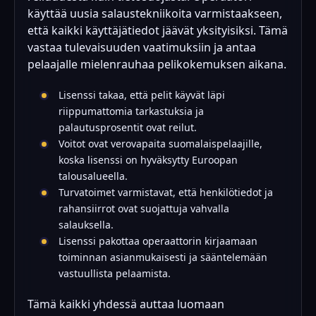
käyttää uusia salaustekniikoita varmistaakseen,
että kaikki käyttäjätiedot jäävät yksityisiksi. Tämä
vastaa tulevaisuuden vaatimuksiin ja antaa
pelaajalle mielenrauhaa pelikokemuksen aikana.
Lisenssi takaa, että pelit käyvät läpi
riippumattomia tarkastuksia ja
palautusprosentit ovat reilut.
Voitot ovat verovapaita suomalaispelaajille,
koska lisenssi on hyväksytty Euroopan
talousalueella.
Turvatoimet varmistavat, että henkilötiedot ja
rahansiirrot ovat suojattuja vahvalla
salauksella.
Lisenssi pakottaa operaattorin kirjaamaan
toiminnan asianmukaisesti ja sääntelemään
vastuullista pelaamista.
Tämä kaikki yhdessä auttaa luomaan