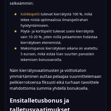
selkeämmin:
Kolikkopelit
tukevat kierrätystä 100 %, mikä
tekee niistä optimaalisia ilmaispelirahan
hyödyntämiseen.
Pöytä- ja korttipelit tukevat usein kierrätystä
vain 10-20 %, joten niillä pelaaminen hidastaa
kierrätyksen etenemistä.
Maksimipanos kierrätyksen aikana on asetettu
5 euroon, mikä estää liian suurten panosten
tekemisen bonusvaroilla.
Näin kierrätysvaatimusten ja voittokaton
ymmärtäminen auttaa pelaajaa suunnittelemaan
pelikierroksensa fiksusti eikä turhaan tavoittele
mahdottomia summia yhdellä bonuksella.
Ensitalletusbonus ja
talletusvaatimukset