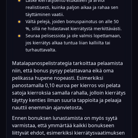
Laske kierrätysehto etukäteen ja arvioi
realistisesti, kuinka paljon aikaa ja rahaa sen
täyttäminen vaatii.
Vältä pelejä, joiden bonuspainotus on alle 50
%, sillä ne hidastavat kierrätystä merkittävästi.
Seuraa pelisessiota ja ole valmis lopettamaan,
jos kierrätys alkaa tuntua liian kalliilta tai
turhauttavalta.
Matalapanospelistrategia tarkoittaa pelaamista
niin, että bonus pysyy pelattavana eikä oma
pelikassa hupene nopeasti. Esimerkiksi
panostamalla 0,10 euroa per kierros voi pelata
satoja kierroksia samalla rahalla, jolloin kierrätys
täyttyy kenties ilman suuria tappioita ja pelaaja
nauttii enemmän ajanvietosta.
Ennen bonuksen lunastamista on myös syytä
varmistaa, että ymmärtää kaikki bonukseen
liittyvät ehdot, esimerkiksi kierrätysvaatimuksen