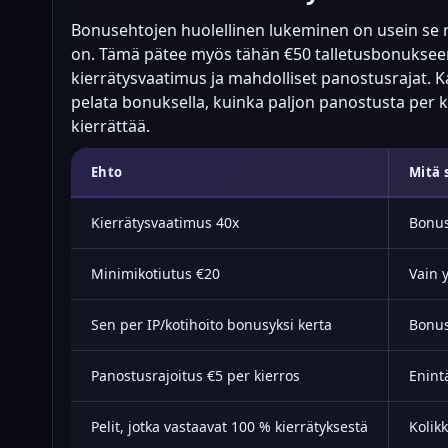
Bonusehtojen huolellinen lukeminen on usein se ra
on. Tämä pätee myös tähän €50 talletusbonukseen
kierrätysvaatimus ja mahdolliset panostusrajat. Ka
pelata bonuksella, kuinka paljon panostusta per 
kierrättää.
Ehto
Mitä 
Kierrätysvaatimus 40x
Bonus
Minimikotiutus €20
Vain y
Sen per IP/kotihoito bonusyksi kerta
Bonus
Panostusrajoitus €5 per kierros
Enint
Pelit, jotka vastaavat 100 % kierrätyksestä
Kolik