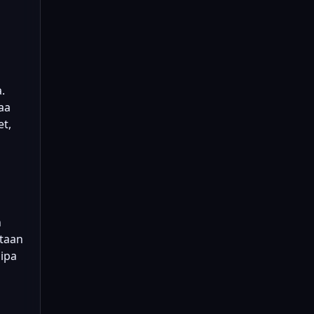
.
aa
et,
ä
n
etaan
lipa