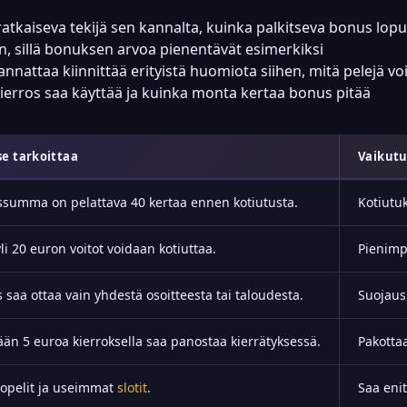
tkaiseva tekijä sen kannalta, kuinka palkitseva bonus lopu
, sillä bonuksen arvoa pienentävät esimerkiksi
nnattaa kiinnittää erityistä huomiota siihen, mitä pelejä vo
kierros saa käyttää ja kuinka monta kertaa bonus pitää
se tarkoittaa
Vaikutu
summa on pelattava 40 kertaa ennen kotiutusta.
Kotiutuk
li 20 euron voitot voidaan kotiuttaa.
Pienimpi
 saa ottaa vain yhdestä osoitteesta tai taloudesta.
Suojaus
ään 5 euroa kierroksella saa panostaa kierrätyksessä.
Pakotta
kopelit ja useimmat
slotit
.
Saa eni