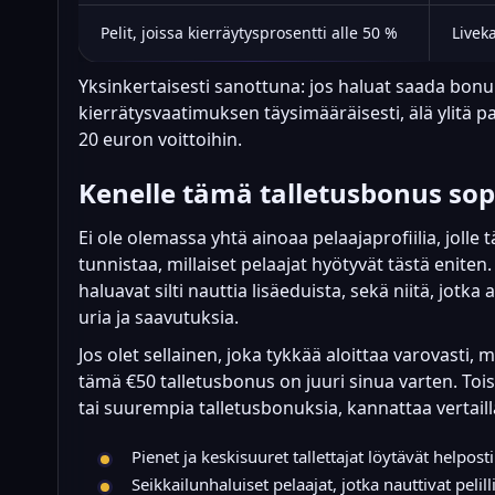
Pelit, joissa kierräytysprosentti alle 50 %
Livek
Yksinkertaisesti sanottuna: jos haluat saada bonukse
kierrätysvaatimuksen täysimääräisesti, älä ylitä p
20 euron voittoihin.
Kenelle tämä talletusbonus sop
Ei ole olemassa yhtä ainoaa pelaajaprofiilia, jolle 
tunnistaa, millaiset pelaajat hyötyvät tästä eniten. 
haluavat silti nauttia lisäeduista, sekä niitä, jotk
uria ja saavutuksia.
Jos olet sellainen, joka tykkää aloittaa varovasti, 
tämä €50 talletusbonus on juuri sinua varten. Toisa
tai suurempia talletusbonuksia, kannattaa vertailla
Pienet ja keskisuuret tallettajat löytävät helposti
Seikkailunhaluiset pelaajat, jotka nauttivat pelill