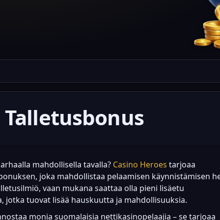
 Talletusbonus
parhaalla mahdollisella tavalla?
Casino Heroes
tarjoaa
usbonuksen, joka mahdollistaa pelaamisen käynnistämisen he
lletusilmiö, vaan mukana saattaa olla pieni lisäetu
a, jotka tuovat lisää hauskuutta ja mahdollisuuksia.
nnostaa monia suomalaisia nettikasinopelaajia – se tarjoaa