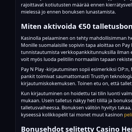
rajoittavat kotiutusten määrää ennen kierrätysvel
mielessä jo ennen bonuksen lunastamista.
Miten aktivoida €50 talletusbo
Kasinolla pelaaminen on tehty mahdollisimman hel
Monille suomalaisille sopivin tapa aloittaa on Pay
tunnistautumista verkkopankkitunnuksilla ilman eri
voit myös luoda pelitilin normaaliin tapaan rekiste
Pay N Play -kirjautuminen sopii esimerkiksi OP:n, 
pankit toimivat saumattomasti Trustlyn teknologia
kirjautumiskokemuksen. Toinen etu on, että tallet
Kun kirjautuminen on hoidettu tai tilin luonti val
mukaan. Usein talletus näkyy heti tilillä ja bonuks
talletusvaiheessa. Bonuksen välitön hyvitys takaa, 
kyseessä kolikkopelit tai monet muut kasinon
peli
Bonusehdot selitetty Casino He