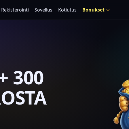
Rekisteröinti
Sovellus
Kotiutus
Bonukset
+ 300
ROSTA