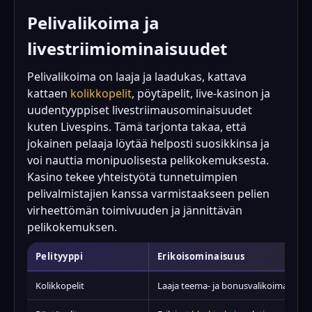
Pelivalikoima ja
livestriimiominaisuudet
Pelivalikoima on laaja ja laadukas, kattava
kattaen
kolikkopelit
, pöytäpelit, live-kasinon ja
uudentyyppiset livestriimausominaisuudet
kuten Livespins. Tämä tarjonta takaa, että
jokainen pelaaja löytää helposti suosikkinsa ja
voi nauttia monipuolisesta pelikokemuksesta.
Kasino tekee yhteistyötä tunnetuimpien
pelivalmistajien kanssa varmistaakseen pelien
virheettömän toimivuuden ja jännittävän
pelikokemuksen.
Pelityyppi
Erikoisominaisuus
Kolikkopelit
Laaja teema- ja bonusvalikoima