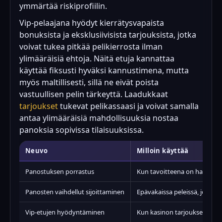
ymmärtää riskiprofiilin.
Vip-pelaajana hyödyt kierrätysvapaista
bonuksista ja eksklusiivisista tarjouksista, jotka
voivat tukea pitkää pelikierrosta ilman
ylimääräisiä ehtoja. Näitä etuja kannattaa
käyttää fiksusti hyväksi kannustimena, mutta
myös maltillisesti, sillä ne eivät poista
vastuullisen pelin tärkeyttä. Laadukkaat
tarjoukset
tukevat pelikassaasi ja voivat samalla
antaa ylimääräisiä mahdollisuuksia nostaa
panoksia sopivissa tilaisuuksissa.
Neuvo
Milloin käyttää
Panostuksen porrastus
Kun tavoitteena on hallita ta
Panosten vaihdellut sijoittaminen
Epävakaissa peleissä, joissa r
Vip-etujen hyödyntäminen
Kun kasinon tarjoukset sopiv