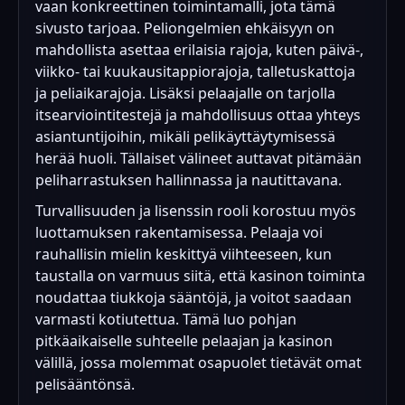
vaan konkreettinen toimintamalli, jota tämä
sivusto tarjoaa. Peliongelmien ehkäisyyn on
mahdollista asettaa erilaisia rajoja, kuten päivä-,
viikko- tai kuukausitappiorajoja, talletuskattoja
ja peliaikarajoja. Lisäksi pelaajalle on tarjolla
itsearviointitestejä ja mahdollisuus ottaa yhteys
asiantuntijoihin, mikäli pelikäyttäytymisessä
herää huoli. Tällaiset välineet auttavat pitämään
peliharrastuksen hallinnassa ja nautittavana.
Turvallisuuden ja lisenssin rooli korostuu myös
luottamuksen rakentamisessa. Pelaaja voi
rauhallisin mielin keskittyä viihteeseen, kun
taustalla on varmuus siitä, että kasinon toiminta
noudattaa tiukkoja sääntöjä, ja voitot saadaan
varmasti kotiutettua. Tämä luo pohjan
pitkäaikaiselle suhteelle pelaajan ja kasinon
välillä, jossa molemmat osapuolet tietävät omat
pelisääntönsä.