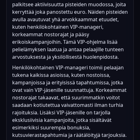
palkitsee aktiivisuutta pisteiden muodossa, joita
kerryttää joka panostettu euro. Näiden pisteiden
avulla avautuvat yhä arvokkaammat etuudet,
kuten henkilökohtainen VIP-manageri,
korkeammat nostorajat ja pääsy
erikoiskampanjoihin. Tämä VIP-ohjelma lisää
pelielämyksen laatua ja antaa pelaajille tunteen
arvostuksesta ja yksilöllisestä huolenpidosta.
Henkilökohtainen VIP-manageri toimii pelaajan
tukena kaikissa asioissa, kuten nostoissa,
kampanjoissa ja erityisissä tapahtumissa, jotka
ovat vain VIP-jäsenille suunnattuja. Korkeammat
nostorajat takaavat, että suurimmatkin voitot
saadaan kotiutettua vaivattomasti ilman turhia
rajoituksia. Lisäksi VIP-jäsenille on tarjolla
eksklusiivisia kampanjoita, jotka sisältävät
esimerkiksi suurempia bonuksia,
kutsuvierastapahtumia ja räätälöityjä tarjouksia.