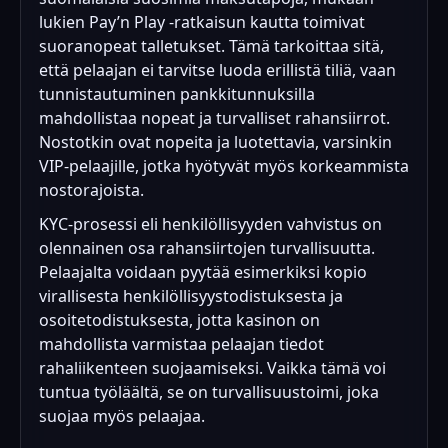
lukien Pay’n Play -ratkaisun kautta toimivat
suoranopeat talletukset. Tämä tarkoittaa sitä,
että pelaajan ei tarvitse luoda erillistä tiliä, vaan
tunnistautuminen pankkitunnuksilla
mahdollistaa nopeat ja turvalliset rahansiirrot.
Nostotkin ovat nopeita ja luotettavia, varsinkin
VIP-pelaajille, jotka hyötyvät myös korkeammista
nostorajoista.
KYC-prosessi eli henkilöllisyyden vahvistus on
olennainen osa rahansiirtojen turvallisuutta.
Pelaajalta voidaan pyytää esimerkiksi kopio
virallisesta henkilöllisyystodistuksesta ja
osoitetodistuksesta, jotta kasinon on
mahdollista varmistaa pelaajan tiedot
rahaliikenteen suojaamiseksi. Vaikka tämä voi
tuntua työläältä, se on turvallisuustoimi, joka
suojaa myös pelaajaa.