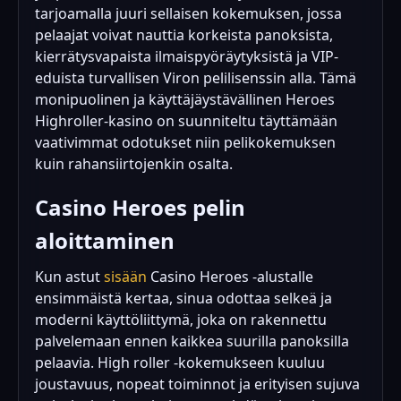
tarjoamalla juuri sellaisen kokemuksen, jossa
pelaajat voivat nauttia korkeista panoksista,
kierrätysvapaista ilmaispyöräytyksistä ja VIP-
eduista turvallisen Viron pelilisenssin alla. Tämä
monipuolinen ja käyttäjäystävällinen Heroes
Highroller-kasino on suunniteltu täyttämään
vaativimmat odotukset niin pelikokemuksen
kuin rahansiirtojenkin osalta.
Casino Heroes pelin
aloittaminen
Kun astut
sisään
Casino Heroes -alustalle
ensimmäistä kertaa, sinua odottaa selkeä ja
moderni käyttöliittymä, joka on rakennettu
palvelemaan ennen kaikkea suurilla panoksilla
pelaavia. High roller -kokemukseen kuuluu
joustavuus, nopeat toiminnot ja erityisen sujuva