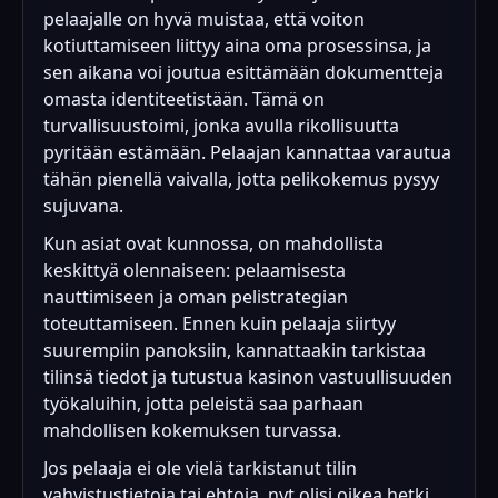
pelaajalle on hyvä muistaa, että voiton
kotiuttamiseen liittyy aina oma prosessinsa, ja
sen aikana voi joutua esittämään dokumentteja
omasta identiteetistään. Tämä on
turvallisuustoimi, jonka avulla rikollisuutta
pyritään estämään. Pelaajan kannattaa varautua
tähän pienellä vaivalla, jotta pelikokemus pysyy
sujuvana.
Kun asiat ovat kunnossa, on mahdollista
keskittyä olennaiseen: pelaamisesta
nauttimiseen ja oman pelistrategian
toteuttamiseen. Ennen kuin pelaaja siirtyy
suurempiin panoksiin, kannattaakin tarkistaa
tilinsä tiedot ja tutustua kasinon vastuullisuuden
työkaluihin, jotta peleistä saa parhaan
mahdollisen kokemuksen turvassa.
Jos pelaaja ei ole vielä tarkistanut tilin
vahvistustietoja tai ehtoja, nyt olisi oikea hetki